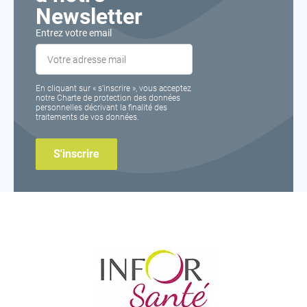
Newsletter
Entrez votre email
En cliquant sur « s’inscrire », vous acceptez
notre Charte de protection des données
personnelles décrivant la finalité des
traitements de vos données.
Inforsante