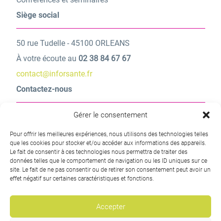
Siège social
50 rue Tudelle - 45100 ORLEANS
À votre écoute au
02 38 84 67 67
contact@inforsante.fr
Contactez-nous
Gérer le consentement
Une question ? Une demande d’information ?
Pour offrir les meilleures expériences, nous utilisons des technologies telles
Contactez-nous
que les cookies pour stocker et/ou accéder aux informations des appareils.
Le fait de consentir à ces technologies nous permettra de traiter des
données telles que le comportement de navigation ou les ID uniques sur ce
site. Le fait de ne pas consentir ou de retirer son consentement peut avoir un
effet négatif sur certaines caractéristiques et fonctions.
Accepter
Copyright © 2026 Inforsante. Tous droits réservés.