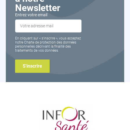
Newsletter
Entrez votre email
En cliquant sur « s’inscrire », vous acceptez
notre Charte de protection des données
personnelles décrivant la finalité des
traitements de vos données.
Inforsante