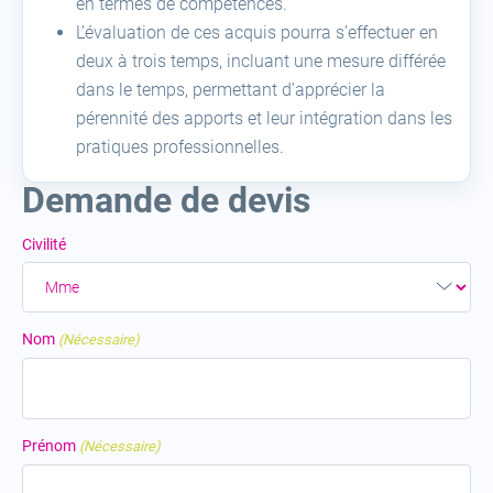
en termes de compétences.
L’évaluation de ces acquis pourra s’effectuer en
deux à trois temps, incluant une mesure différée
dans le temps, permettant d’apprécier la
pérennité des apports et leur intégration dans les
pratiques professionnelles.
Demande de devis
Civilité
Nom
(Nécessaire)
Prénom
(Nécessaire)