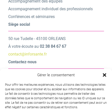
Accompagnement des équipes
Accompagnement individuel des professionnels
Conférences et séminaires
Siège social
50 rue Tudelle - 45100 ORLEANS
À votre écoute au
02 38 84 67 67
contact@inforsante.fr
Contactez-nous
Gérer le consentement
Une question ? Une demande d’information ?
Pour offrir les meilleures expériences, nous utilisons des technologies telles
Contactez-nous
que les cookies pour stocker et/ou accéder aux informations des appareils.
Le fait de consentir à ces technologies nous permettra de traiter des
données telles que le comportement de navigation ou les ID uniques sur ce
site. Le fait de ne pas consentir ou de retirer son consentement peut avoir un
effet négatif sur certaines caractéristiques et fonctions.