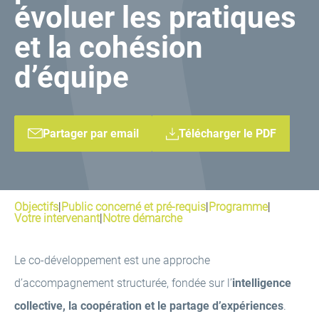
évoluer les pratiques
et la cohésion
d’équipe
Partager par email
Télécharger le PDF
Objectifs
|
Public concerné et pré-requis
|
Programme
|
Votre intervenant
|
Notre démarche
Le co-développement est une approche
d’accompagnement structurée, fondée sur l’
intelligence
collective, la coopération et le partage d’expériences
.