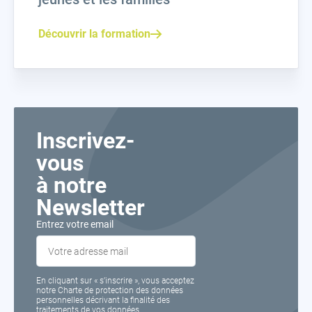
Découvrir la formation
Inscrivez-
vous
à notre
Newsletter
Entrez votre email
En cliquant sur « s’inscrire », vous acceptez
notre Charte de protection des données
personnelles décrivant la finalité des
traitements de vos données.