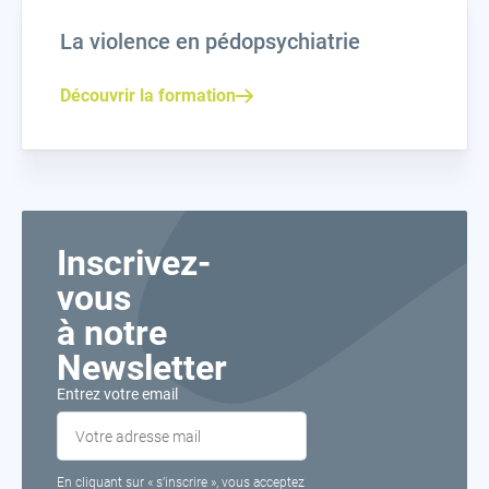
La violence en pédopsychiatrie
Découvrir la formation
Inscrivez-
vous
à notre
Newsletter
Entrez votre email
En cliquant sur « s’inscrire », vous acceptez