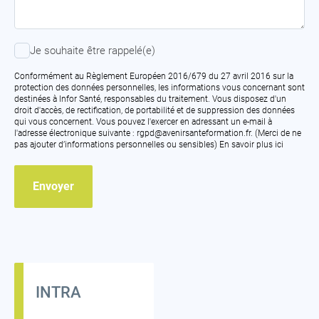
Je
Je souhaite être rappelé(e)
souhaite
être
Conformément au Règlement Européen 2016/679 du 27 avril 2016 sur la
rappelé(e)
protection des données personnelles, les informations vous concernant sont
destinées à Infor Santé, responsables du traitement. Vous disposez d'un
droit d'accès, de rectification, de portabilité et de suppression des données
qui vous concernent. Vous pouvez l'exercer en adressant un e-mail à
l'adresse électronique suivante : rgpd@avenirsanteformation.fr. (Merci de ne
pas ajouter d’informations personnelles ou sensibles)
En savoir plus ici
INTRA