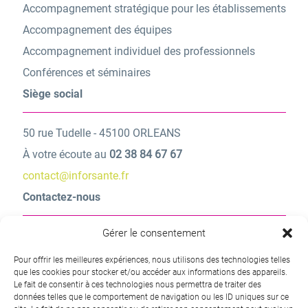
Accompagnement stratégique pour les établissements
Accompagnement des équipes
Accompagnement individuel des professionnels
Conférences et séminaires
Siège social
50 rue Tudelle - 45100 ORLEANS
À votre écoute au
02 38 84 67 67
contact@inforsante.fr
Contactez-nous
Gérer le consentement
Une question ? Une demande d’information ?
Pour offrir les meilleures expériences, nous utilisons des technologies telles
Contactez-nous
que les cookies pour stocker et/ou accéder aux informations des appareils.
Le fait de consentir à ces technologies nous permettra de traiter des
données telles que le comportement de navigation ou les ID uniques sur ce