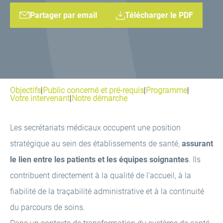
Partager par email
Télécharger le PDF
Objectifs
|
Public concerné et pré-requis
|
Programme
|
Votre intervenant
|
Notre démarche
Les secrétariats médicaux occupent une position
stratégique au sein des établissements de santé,
assurant
le lien entre les patients et les équipes soignantes
. Ils
contribuent directement à la qualité de l’accueil, à la
fiabilité de la traçabilité administrative et à la continuité
du parcours de soins.