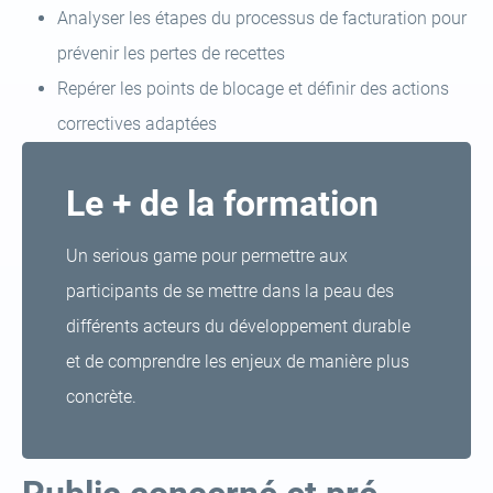
Analyser les étapes du processus de facturation pour
prévenir les pertes de recettes
Repérer les points de blocage et définir des actions
correctives adaptées
Le + de la formation
Un serious game pour permettre aux
participants de se mettre dans la peau des
différents acteurs du développement durable
et de comprendre les enjeux de manière plus
concrète.