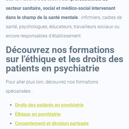
secteur sanitaire, social et médico-social intervenant
dans le champ de la santé mentale
: infirmiers, cadres de
santé, psychologues, éducateurs, travailleurs sociaux ou
encore responsables d’établissement.
Découvrez nos formations
sur l’éthique et les droits des
patients en psychiatrie
Pour aller plus loin, découvrez nos formations
spécialisées :
(open
Droits des patients en psychiatrie
(open
a
Éthique en psychiatrie
a
new
(open
Consentement et décision partagée